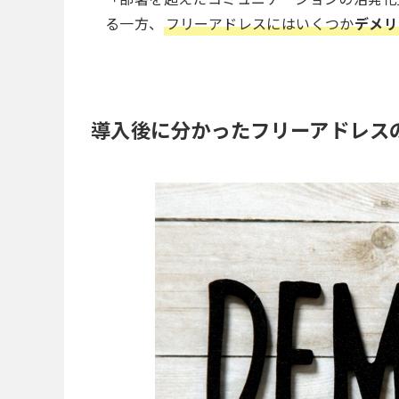
る一方、
フリーアドレスにはいくつか
デメリ
導入後に分かったフリーアドレス