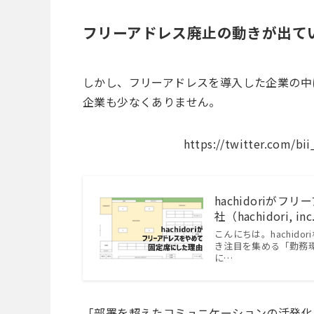
フリーアドレス廃止の動きが出て
しかし、フリーアドレスを導入した企業の中
企業も少なくありません。
https://twitter.com/bi
hachidoriがフ
社（hachidori, inc
こんにちは。hachid
き注目を集める「勤務
に…
「部署を超えたコミュニケーションの活発化