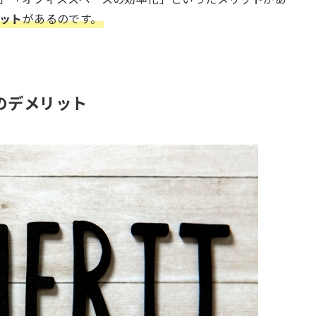
ット
があるのです。
のデメリット