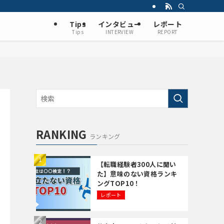
Tips
インタビュー
レポート
Tips
INTERVIEW
REPORT
RANKING
ランキング
【転職経験者300人に聞い
た】意味のない資格ランキ
ングTOP10！
レポート