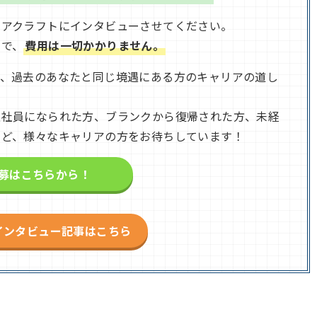
リアクラフトにインタビューさせてください。
まで、
費用は一切かかりません。
も、過去のあなたと同じ境遇にある方のキャリアの道し
正社員になられた方、ブランクから復帰された方、未経
など、様々なキャリアの方をお待ちしています！
募はこちらから！
インタビュー記事はこちら