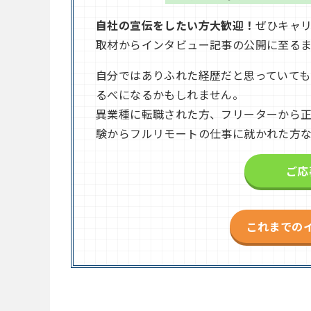
自社の宣伝をしたい方大歓迎！
ぜひキャ
取材からインタビュー記事の公開に至る
自分ではありふれた経歴だと思っていて
るべになるかもしれません。
異業種に転職された方、フリーターから
験からフルリモートの仕事に就かれた方
ご応
これまでの