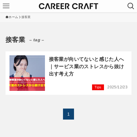
ホーム
接客業
接客業
– tag –
接客業が向いてないと感じた人へ
｜サービス業のストレスから抜け
出す考え方
2025/12/23
Tips
1