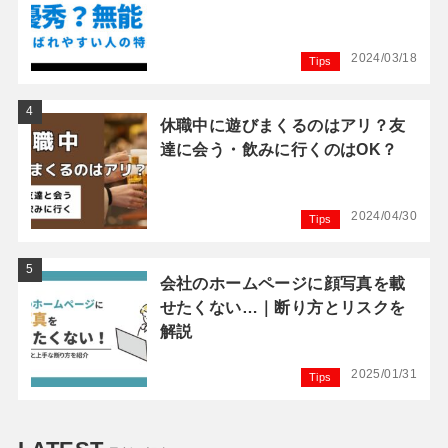
2024/03/18
Tips
休職中に遊びまくるのはアリ？友
達に会う・飲みに行くのはOK？
2024/04/30
Tips
会社のホームページに顔写真を載
せたくない…｜断り方とリスクを
解説
2025/01/31
Tips