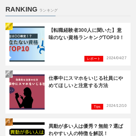
RANKING
ランキング
【転職経験者300人に聞いた】意
味のない資格ランキングTOP10！
2024/04/27
レポート
仕事中にスマホをいじる社員にや
めてほしいと注意する方法
2024/12/10
Tips
異動が多い人は優秀？無能？選ば
れやすい人の特徴を解説！