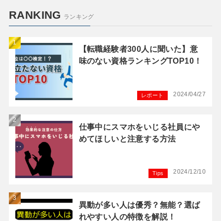
RANKING
ランキング
【転職経験者300人に聞いた】意
味のない資格ランキングTOP10！
2024/04/27
レポート
仕事中にスマホをいじる社員にや
めてほしいと注意する方法
2024/12/10
Tips
異動が多い人は優秀？無能？選ば
れやすい人の特徴を解説！