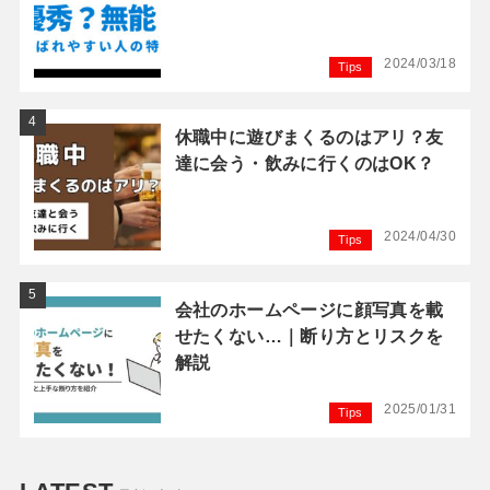
2024/03/18
Tips
休職中に遊びまくるのはアリ？友
達に会う・飲みに行くのはOK？
2024/04/30
Tips
会社のホームページに顔写真を載
せたくない…｜断り方とリスクを
解説
2025/01/31
Tips