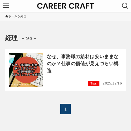
ホーム
経理
経理
– tag –
なぜ、事務職の給料は安いままな
のか？仕事の価値が見えづらい構
造
2025/12/16
Tips
1