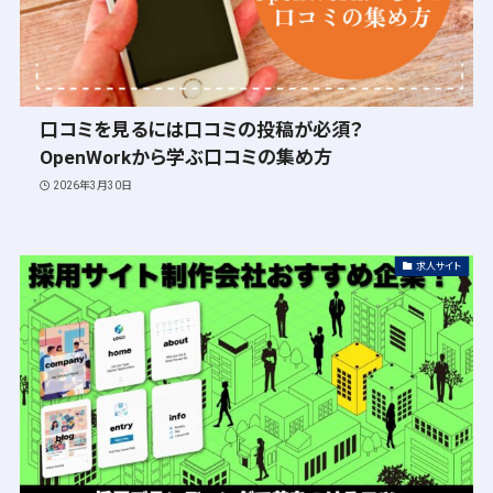
口コミを見るには口コミの投稿が必須？
OpenWorkから学ぶ口コミの集め方
2026年3月30日
求人サイト