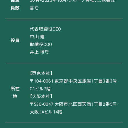
従業
50名
※2025年10月/グループ会社、業務委託
員数
含む
代表取締役CEO
中山 健
役員
取締役COO
井上 博登
【東京本社】
〒104-0061 東京都中央区銀座1丁目3番3号
所在
G1ビル7階
地
【大阪本社】
〒530-0047 大阪市北区西天満1丁目2番5号
大阪JAビル14階