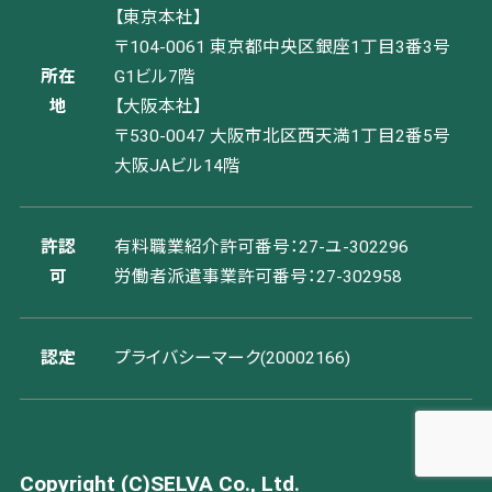
【東京本社】
〒104-0061 東京都中央区銀座1丁目3番3号
所在
G1ビル7階
地
【大阪本社】
〒530-0047 大阪市北区西天満1丁目2番5号
大阪JAビル14階
許認
有料職業紹介許可番号：27-ユ-302296
可
労働者派遣事業許可番号：27-302958
認定
プライバシーマーク(20002166)
Copyright (C)SELVA Co., Ltd.