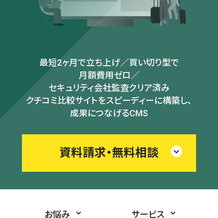
最短2ヶ月で立ち上げ／買い切り型で
月額費用ゼロ／
セキュリティ会社監査クリア済み
クチコミ比較サイトをスピーディーに構築し、
成果につなげるCMS
資料請求・無料相談
お悩み
サービス