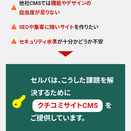
他社CMSでは
機能やデザインの
自由度が足りない
SEOや集客に強いサイト
を作りたい
セキュリティ水準
が十分かどうか不安
セルバは、こうした課題を解
決するために
クチコミサイトCMS
を
ご提供しています。