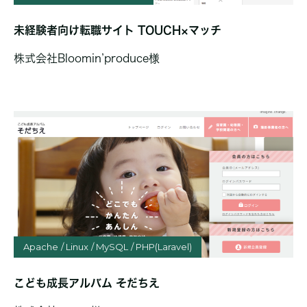
未経験者向け転職サイト TOUCH×マッチ
株式会社Bloomin’produce様
Apache
Linux
MySQL
PHP(Laravel)
こども成長アルバム そだちえ