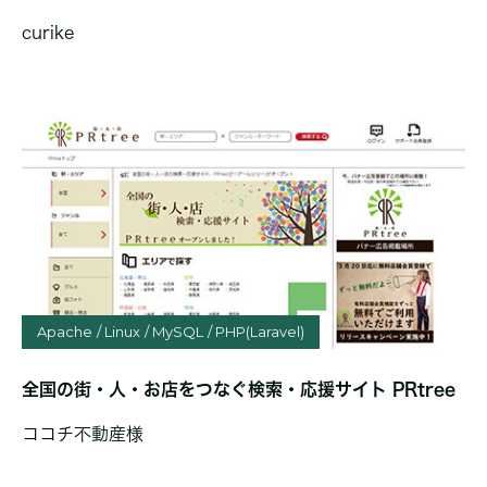
curike
Apache
Linux
MySQL
PHP(Laravel)
全国の街・人・お店をつなぐ検索・応援サイト PRtree
ココチ不動産様