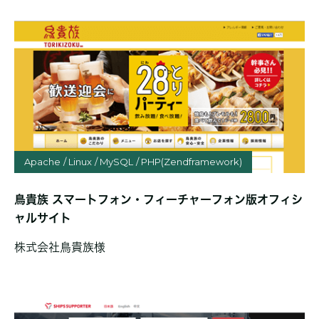
Apache
Linux
MySQL
PHP(Zendframework)
鳥貴族 スマートフォン・フィーチャーフォン版オフィシ
ャルサイト
株式会社鳥貴族様