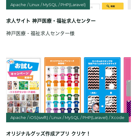
Apache
Linux
MySQL
PHP(Laravel)
求人サイト 神戸医療・福祉求人センター
神戸医療・福祉求人センター様
Apache
iOS(swift)
Linux
MySQL
PHP(Laravel)
Xcode
オリジナルグッズ作成アプリ クリケ！