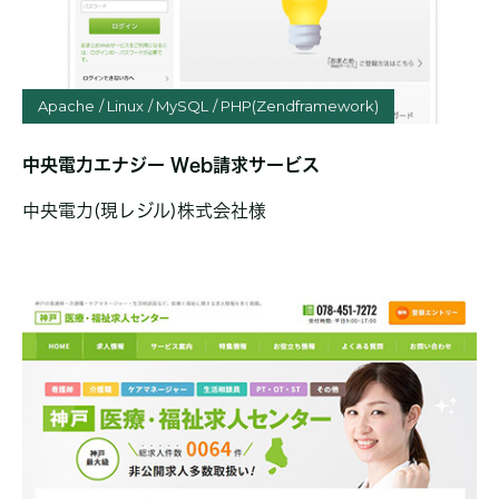
Apache
Linux
MySQL
PHP(Zendframework)
中央電力エナジー Web請求サービス
中央電力(現レジル)株式会社様