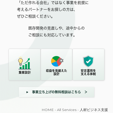
「ただ作れる会社」ではなく事業を前提に
考えるパートナーをお探しの方は、
ぜひご相談ください。
既存開発の見直しや、途中からの
ご相談にも対応しています。
収益を見据えた
安定運用を
集客設計
設計
支える体制
事業立ち上げの無料相談はこちら
HOME
-
All Services
-
人材ビジネス支援