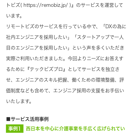
トビズ( https://remobiz.jp/ )』のサービスを運営して
います。
リモートビズのサービスを行っている中で、「DXの為に
社内エンジニアを採用したい」「スタートアップで一人
目のエンジニアを採用したい」という声を多くいただき
実際ご利用いただきました。今回よりニーズにお答えす
るために『テックビズプロ』としてサービスを独立さ
せ、エンジニアのスキル把握、働くための環境整備、評
価制度なども含めて、エンジニア採用の支援をお手伝い
いたします。
■サービス活用事例
事例1
西日本を中心に介護事業を手広く広げられてい