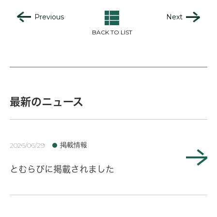
Previous
Next
BACK TO LIST
最新のニュース
掲載情報
2026/06/29
とむらびに掲載されました