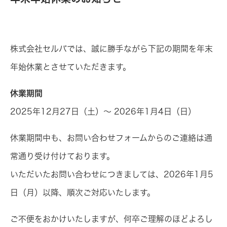
株式会社セルバでは、誠に勝手ながら下記の期間を年末
年始休業とさせていただきます。
休業期間
2025年12月27日（土）〜 2026年1月4日（日）
休業期間中も、お問い合わせフォームからのご連絡は通
常通り受け付けております。
いただいたお問い合わせにつきましては、2026年1月5
日（月）以降、順次ご対応いたします。
ご不便をおかけいたしますが、何卒ご理解のほどよろし