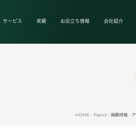
サービス
実績
お役立ち情報
会社紹介
HOME
-
Topics
-
掲載情報
-
ア