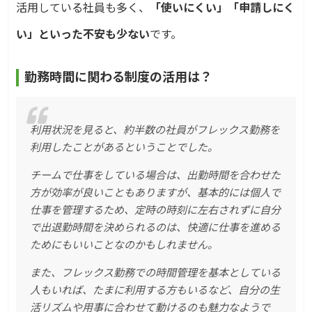
活用している社員も多く、
「使いにくい」「申請しにく
い」といった不安も少ない
です。
勤務時間に関わる制度の活用は？
利用状況を見ると、約半数の社員がフレックス勤務を
利用したことがあるということでした。
チームで仕事をしている場合は、出勤時間を合わせた
方が効率が良いこともありますが、基本的には個人で
仕事を管理するため、定時の時刻に左右されずに自分
で出退勤時間を決められるのは、快適に仕事を進める
ためにもいいことなのかもしれません。
また、フレックス勤務での時間管理を基本としている
人もいれば、たまに利用する方もいるなど、自分の生
活リズムや用事に合わせて動けるのも魅力なようで