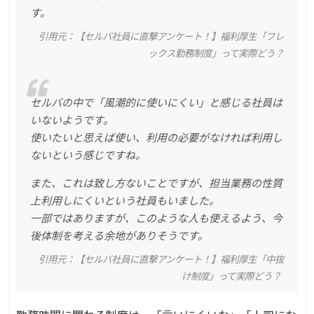
す。
引用元：
【セルバ社員に直撃アンケート！】福利厚生「フレ
ックス勤務制度」って実際どう？
セルバの中で「風潮的に使いにくい」と感じる社員は
いないようです。
使いたいと思えば使い、利用の必要がなければ利用し
ないという感じですね。
また、これは致し方ないことですが、担当業務の性質
上利用しにくいという社員もいました。
一部ではありますが、このような人も使えるよう、今
後体制を考える余地がありそうです。
引用元：
【セルバ社員に直撃アンケート！】福利厚生「中抜
け制度」って実際どう？