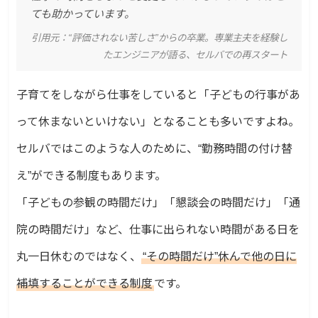
ても助かっています。
引用元：
“評価されない苦しさ”からの卒業。専業主夫を経験し
たエンジニアが語る、セルバでの再スタート
子育てをしながら仕事をしていると「子どもの行事があ
って休まないといけない」となることも多いですよね。
セルバではこのような人のために、“勤務時間の付け替
え”ができる制度もあります。
「子どもの参観の時間だけ」「懇談会の時間だけ」「通
院の時間だけ」など、仕事に出られない時間がある日を
丸一日休むのではなく、
“その時間だけ”休んで他の日に
補填することができる制度
です。