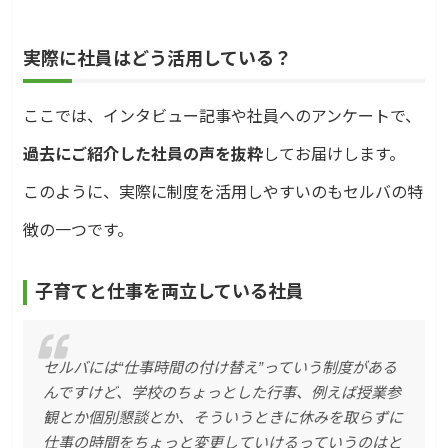
実際に社員はどう活用している？
ここでは、インタビュー記事や社員へのアンケートで、
過去にご紹介した社員の声を抜粋
してお届けします。
このように、実際に制度を活用しやすいのもセルバの特
徴の一つです。
子育てと仕事を両立している社員
セルバには“仕事時間の付け替え”っていう制度がある
んですけど、学校のちょっとした行事、例えば授業参
観とか個別懇談とか、そういうときに休みを取らずに
仕事の時間をちょっと変更していけるっていうのはと