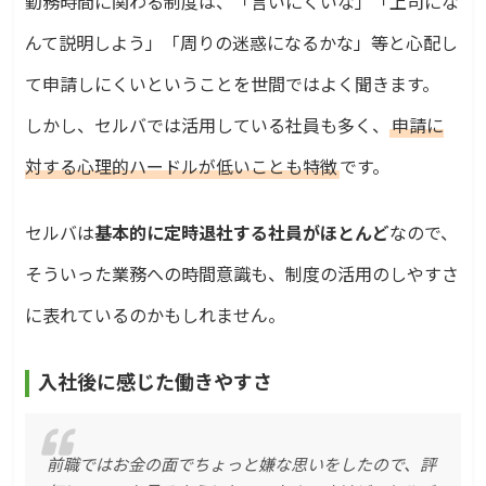
勤務時間に関わる制度は、「言いにくいな」「上司にな
んて説明しよう」「周りの迷惑になるかな」等と心配し
て申請しにくいということを世間ではよく聞きます。
しかし、セルバでは活用している社員も多く、
申請に
対する心理的ハードルが低いことも特徴
です。
セルバは
基本的に定時退社する社員がほとんど
なので、
そういった業務への時間意識も、制度の活用のしやすさ
に表れているのかもしれません。
入社後に感じた働きやすさ
前職ではお金の面でちょっと嫌な思いをしたので、評