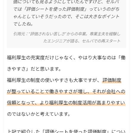
価についても見るようにしていたんですけど、セルバ
では「評価シートを使った評価制度」っていうのがち
ゃんとしていそうだったので、そこは大きなポイント
でしたね。
引用元：
“評価されない苦しさ”からの卒業。専業主夫を経験し
たエンジニアが語る、セルバでの再スタート
福利厚生の充実度だけじゃなく、やはり大事なのは「働
きやすさ」だと思います。
福利厚生の制度の使いやすさも大事ですが、
評価制度
が整っていることで働きやすさが増し、それが会社への
信頼となって、より福利厚生の制度活用が高まりやすい
のではないかと考えています。
上記で紹介した「評価シートを使った評価制度」につい