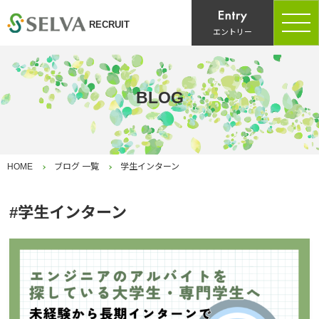
RECRUIT
エントリー
BLOG
HOME
ブログ 一覧
学生インターン
学生インターン