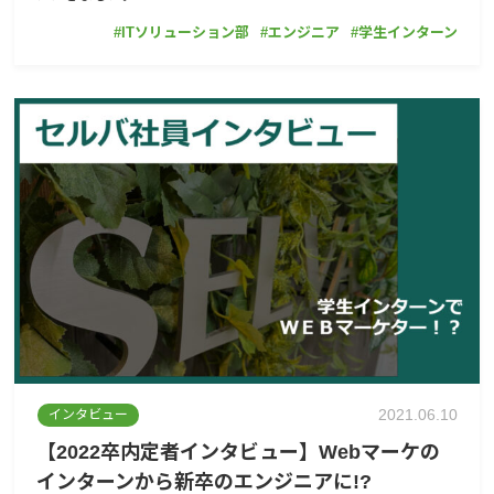
ITソリューション部
エンジニア
学生インターン
2021.06.10
インタビュー
【2022卒内定者インタビュー】Webマーケの
インターンから新卒のエンジニアに!?