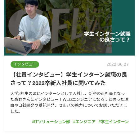
2022.06.27
インタビュー
【社員インタビュー】学生インターン就職の良
さって？2022卒新入社員に聞いてみた
大学3年生の頃にインターンとして入社し、新卒の正社員となっ
た高野さんにインタビュー！WEBエンジニアになろうと思った理
由や自社開発や受託開発、セルバの魅力についてお話いただきま
した。
ITソリューション部
エンジニア
学生インターン