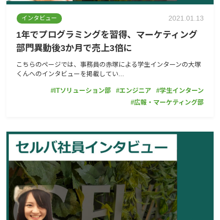
2021.01.13
インタビュー
1年でプログラミングを習得、マーケティング
部門異動後3か月で売上3倍に
こちらのページでは、事務員の赤塚による学生インターンの大塚
くんへのインタビューを掲載してい...
ITソリューション部
エンジニア
学生インターン
広報・マーケティング部