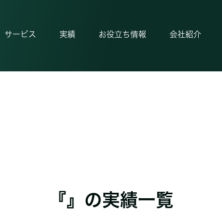
サービス
実績
お役立ち情報
会社紹介
『』の実績一覧