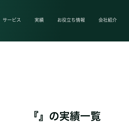
サービス
実績
お役立ち情報
会社紹介
『』の実績一覧