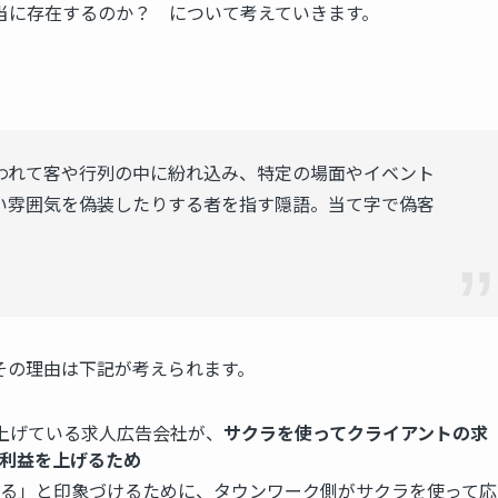
当に存在するのか？ について考えていきます。
われて客や行列の中に紛れ込み、特定の場面やイベント
い雰囲気を偽装したりする者を指す隠語。当て字で偽客
その理由は下記が考えられます。
上げている求人広告会社が、
サクラを使ってクライアントの求
利益を上げるため
る」と印象づけるために、タウンワーク側がサクラを使って応