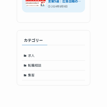
言葉5選｜広告出稿の注
意点や自社サイトを作
2024年8月9日
るメリットも紹介
カテゴリー
求人
転職相談
集客