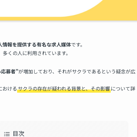
人情報を提供する有名な求人媒体
です。
、多くの人に利用されています。
い応募者”
が増加しており、それがサクラであるという疑念が広
における
サクラの存在が疑われる背景と、その影響
について詳
目次