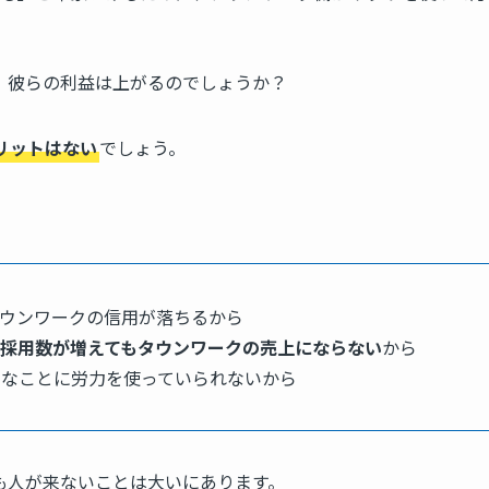
、彼らの利益は上がるのでしょうか？
リットはない
でしょう。
ウンワークの信用が落ちるから
採用数が増えてもタウンワークの売上にならない
から
んなことに労力を使っていられないから
も人が来ないことは大いにあります。