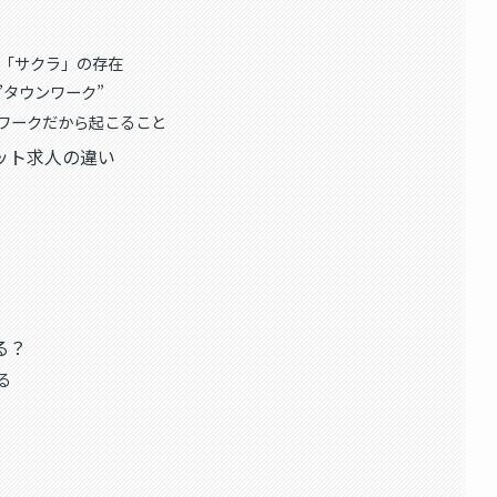
る「サクラ」の存在
”タウンワーク”
ワークだから起こること
ット求人の違い
る？
る