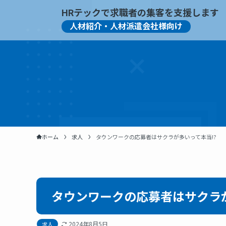
HRテックで求職者の集客を支援します
人材紹介・人材派遣会社様向け
ホーム
求人
タウンワークの応募者はサクラが多いって本当!?
タウンワークの応募者はサクラが
2024年8月5日
求人