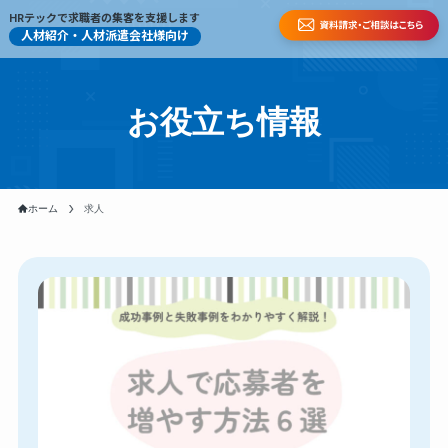
HRテックで求職者の集客を支援します
人材紹介・人材派遣会社様向け
お役立ち情報
ホーム
求人