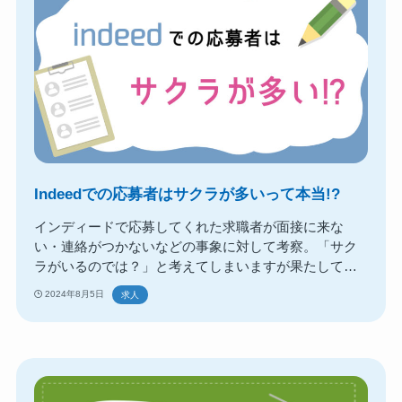
Indeedでの応募者はサクラが多いって本当!?
インディードで応募してくれた求職者が面接に来な
い・連絡がつかないなどの事象に対して考察。「サク
ラがいるのでは？」と考えてしまいますが果たして真
相は？どのように質の良い求職者に出会えるのか解
2024年8月5日
求人
説。