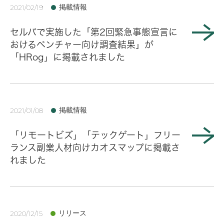
掲載情報
2021/02/19
セルバで実施した「第2回緊急事態宣言に
おけるベンチャー向け調査結果」が
「HRog」に掲載されました
掲載情報
2021/01/08
「リモートビズ」「テックゲート」フリー
ランス副業人材向けカオスマップに掲載さ
れました
リリース
2020/12/15