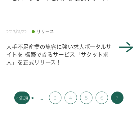
リリース
2019/01/22
人手不足産業の集客に強い求人ポータルサ
イトを 構築できるサービス「サクット求
人」を正式リリース！
« 先頭
<
...
3
4
5
6
7