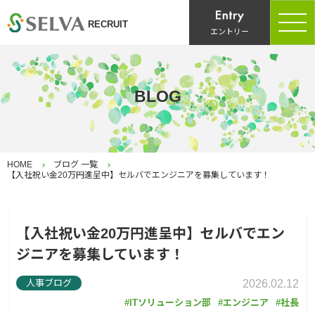
RECRUIT
エントリー
BLOG
HOME
ブログ 一覧
【入社祝い金20万円進呈中】セルバでエンジニアを募集しています！
【入社祝い金20万円進呈中】セルバでエン
ジニアを募集しています！
人事ブログ
2026.02.12
ITソリューション部
エンジニア
社長