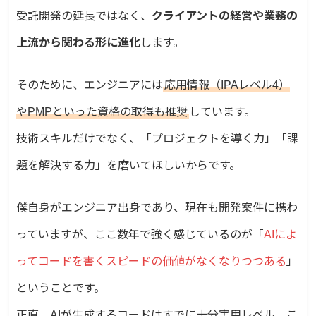
受託開発の延長ではなく、
クライアントの経営や業務の
上流から関わる形に進化
します。
そのために、エンジニアには
応用情報（IPAレベル4）
やPMPといった資格の取得も推奨
しています。
技術スキルだけでなく、「プロジェクトを導く力」「課
題を解決する力」を磨いてほしいからです。
僕自身がエンジニア出身であり、現在も開発案件に携わ
っていますが、ここ数年で強く感じているのが「
AIによ
ってコードを書くスピードの価値がなくなりつつある
」
ということです。
正直、AIが生成するコードはすでに十分実用レベル。こ