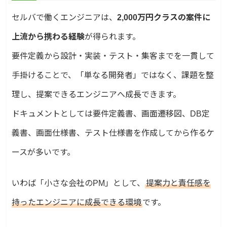
セルバで働くエンジニアは、
2,000万円クラスの案件に
上流から携わる経験
が得られます。
要件定義から設計・実装・テスト・集客までを一貫して
手掛けることで、「単なる開発者」ではなく、課題を整
理し、提案できるエンジニアへ成長できます。
ドキュメントとしては要件定義書、画面遷移図、DB定
義書、画面仕様書、テスト仕様書を作成してから作るケ
ースが多いです。
いわば「小さな会社のPM」として、
提案力と責任感を
持ったエンジニアに成長できる環境
です。