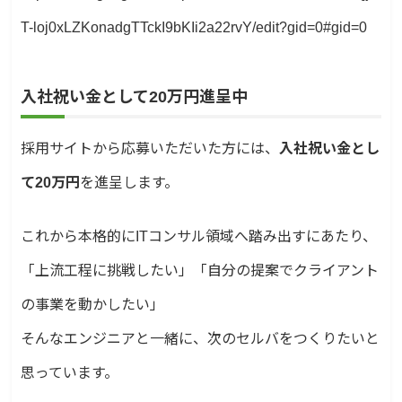
T-loj0xLZKonadgTTckI9bKIi2a22rvY/edit?gid=0#gid=0
入社祝い金として20万円進呈中
採用サイトから応募いただいた方には、
入社祝い金とし
て20万円
を進呈します。
これから本格的にITコンサル領域へ踏み出すにあたり、
「上流工程に挑戦したい」「自分の提案でクライアント
の事業を動かしたい」
そんなエンジニアと一緒に、次のセルバをつくりたいと
思っています。