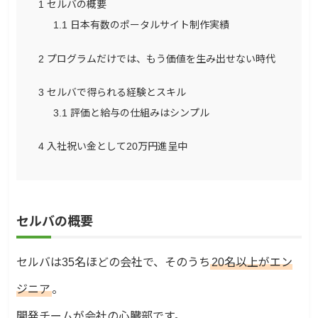
1
セルバの概要
1.1
日本有数のポータルサイト制作実績
2
プログラムだけでは、もう価値を生み出せない時代
3
セルバで得られる経験とスキル
3.1
評価と給与の仕組みはシンプル
4
入社祝い金として20万円進呈中
セルバの概要
セルバは35名ほどの会社で、そのうち
20名以上がエン
ジニア
。
開発チームが会社の心臓部です。