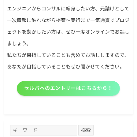
エンジニアからコンサルに転身したい方、元請けとして
一次情報に触れながら提案〜実行まで一気通貫でプロジ
ェクトを動かしたい方は、ぜひ一度オンラインでお話し
ましょう。
私たちが目指していることも含めてお話ししますので、
あなたが目指していることもぜひ聞かせてください。
セルバへのエントリーはこちらから！