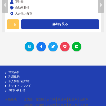
正社員
自動車整備
大分県大分市
詳細を見る
運営会社
利用規約
個人情報保護方針
本サイトについて
お問い合わせ
各勤務地
北海道
青森県
岩手県
宮城県
秋田県
山形県
福島県
茨城県
栃木県
群馬県
埼玉県
千葉県