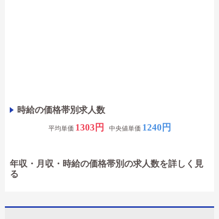
時給の価格帯別求人数
1303円
1240円
平均単価
中央値単価
年収・月収・時給の価格帯別の求人数を詳しく見
る