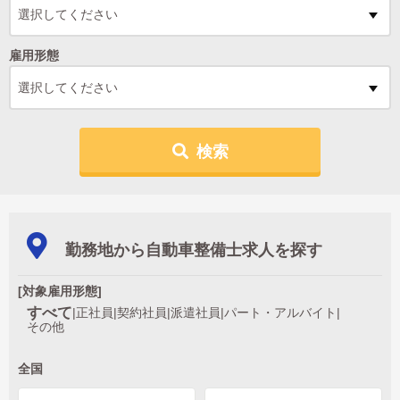
選択してください
雇用形態
選択してください
検索
勤務地から自動車整備士求人を探す
[対象雇用形態]
すべて
|
正社員
|
契約社員
|
派遣社員
|
パート・アルバイト
|
その他
全国