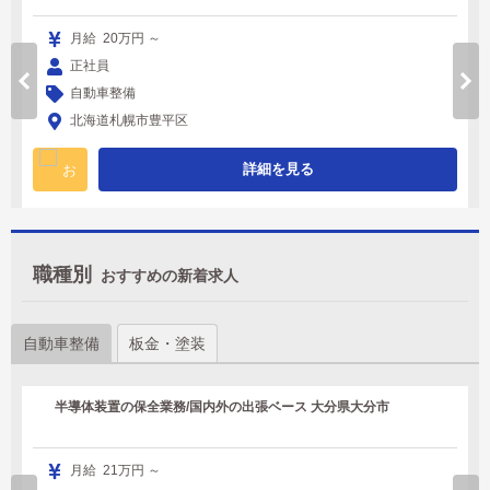
月給 20万円 ～
正社員
自動車整備
北海道札幌市豊平区
詳細を見る
職種別
おすすめの新着求人
自動車整備
板金・塗装
半導体装置の保全業務/国内外の出張ベース 大分県大分市
月給 21万円 ～