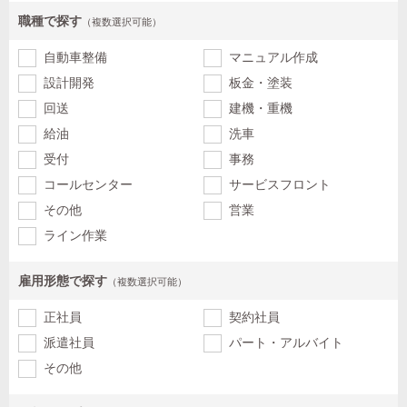
職種で探す
（複数選択可能）
自動車整備
マニュアル作成
設計開発
板金・塗装
回送
建機・重機
給油
洗車
受付
事務
コールセンター
サービスフロント
その他
営業
ライン作業
雇用形態で探す
（複数選択可能）
正社員
契約社員
派遣社員
パート・アルバイト
その他