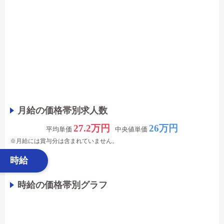
月給の価格帯別求人数
27.2万円
26万円
平均単価
中央値単価
※月給には賞与分は含まれていません。
時給
時給の価格帯別グラフ