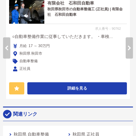
有限会社 石和田自動車
秋田県秋田市の自動車整備工 (正社員) | 有限会
社 石和田自動車
求人番号：90762
○自動車整備作業に従事していただきます。 ・車検...
月給 17 ～ 30万円
秋田県 秋田市
自動車整備
正社員
詳細を見る
関連リンク
秋田県 自動車整備
秋田県 正社員