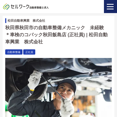
松田自動車興業 株式会社
秋田県秋田市の自動車整備メカニック 未経験
＊車検のコバック秋田飯島店 (正社員) | 松田自動
車興業 株式会社
自動車整備
正社員