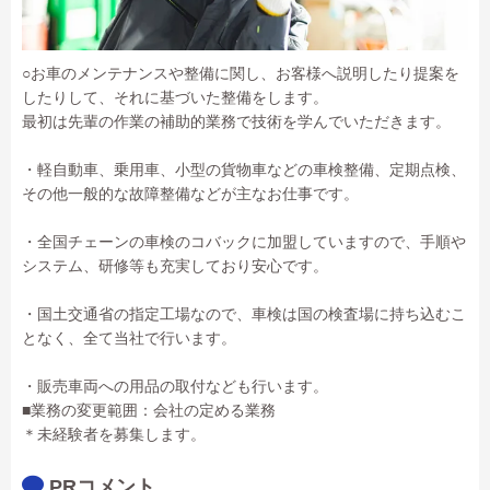
○お車のメンテナンスや整備に関し、お客様へ説明したり提案を
したりして、それに基づいた整備をします。
最初は先輩の作業の補助的業務で技術を学んでいただきます。
・軽自動車、乗用車、小型の貨物車などの車検整備、定期点検、
その他一般的な故障整備などが主なお仕事です。
・全国チェーンの車検のコバックに加盟していますので、手順や
システム、研修等も充実しており安心です。
・国土交通省の指定工場なので、車検は国の検査場に持ち込むこ
となく、全て当社で行います。
・販売車両への用品の取付なども行います。
■業務の変更範囲：会社の定める業務
＊未経験者を募集します。
PRコメント