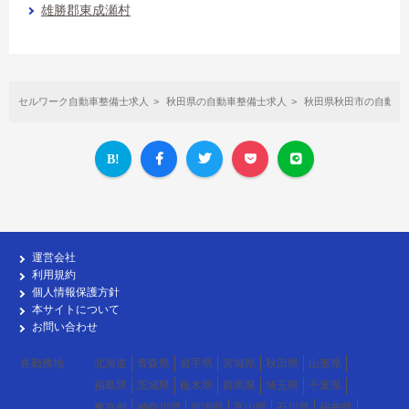
雄勝郡東成瀬村
セルワーク自動車整備士求人
秋田県の自動車整備士求人
秋田県秋田市の自動車
運営会社
利用規約
個人情報保護方針
本サイトについて
お問い合わせ
各勤務地
北海道
青森県
岩手県
宮城県
秋田県
山形県
福島県
茨城県
栃木県
群馬県
埼玉県
千葉県
東京都
神奈川県
新潟県
富山県
石川県
福井県