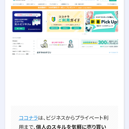
ココナラ
は、ビジネスからプライベート利
用まで、
個人のスキルを気軽に売り買い