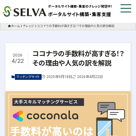
ポータルサイト構築・集客のナレッジ発信中！
ポータルサイト構築・集客支援
ホーム
ナレッジ
ココナラの手数料が高すぎる！？その理由や人気の訳を解説
ココナラの手数料が高すぎる！？
2026
4/22
その理由や人気の訳を解説
2025年9月18日
2026年4月22日
マッチングサイト