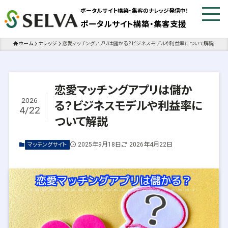
ポータルサイト構築・集客のナレッジ発信中！
ポータルサイト構築・集客支援
ホーム
ナレッジ
恋愛マッチングアプリは儲かる？ビジネスモデルや利益率について解説
恋愛マッチングアプリは儲か
2026
る？ビジネスモデルや利益率に
4/22
ついて解説
2025年9月18日
2026年4月22日
マッチングサイト