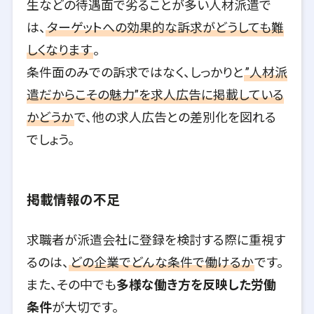
生などの待遇面で劣ることが多い人材派遣で
は、
ターゲットへの効果的な訴求がどうしても難
しくなります
。
条件面のみでの訴求ではなく、しっかりと
”人材派
遣だからこその魅力”を求人広告に掲載している
かどうか
で、他の求人広告との差別化を図れる
でしょう。
掲載情報の不足
求職者が派遣会社に登録を検討する際に重視す
るのは、
どの企業でどんな条件で働けるか
です。
また、その中でも
多様な働き方を反映した労働
条件
が大切です。