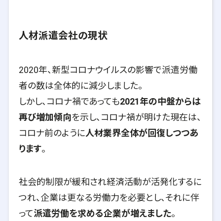
人材派遣会社の現状
2020年、新型コロナウイルスの影響で派遣労働
者の数は全体的に減少しました。
しかし、コロナ禍であっても
2021年の中盤からは
再び増加傾向
を示し、コロナ禍が明けた現在は、
コロナ前のように
人材業界全体が回復しつつあ
ります
。
社会的制限が緩和され経済活動が活発化するに
つれ、企業は更なる労働力を必要とし、それに伴
って
派遣労働を求める企業が増えました
。