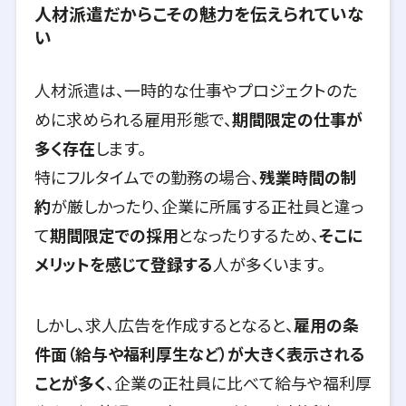
人材派遣だからこその魅力を伝えられていな
い
人材派遣は、一時的な仕事やプロジェクトのた
めに求められる雇用形態で、
期間限定の仕事が
多く存在
します。
特にフルタイムでの勤務の場合、
残業時間の制
約
が厳しかったり、企業に所属する正社員と違っ
て
期間限定での採用
となったりするため、
そこに
メリットを感じて登録する
人が多くいます。
しかし、求人広告を作成するとなると、
雇用の条
件面（給与や福利厚生など）が大きく表示される
ことが多く
、企業の正社員に比べて給与や福利厚