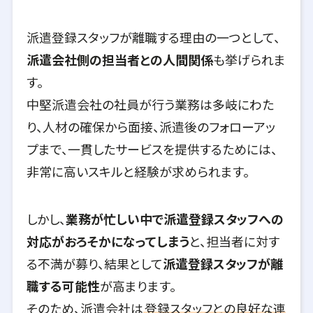
派遣登録スタッフが離職する理由の一つとして、
派遣会社側の担当者との人間関係
も挙げられま
す。
中堅派遣会社の社員が行う業務は多岐にわた
り、人材の確保から面接、派遣後のフォローアッ
プまで、一貫したサービスを提供するためには、
非常に高いスキルと経験が求められます。
しかし、
業務が忙しい中で派遣登録スタッフへの
対応がおろそかになってしまう
と、担当者に対す
る不満が募り、結果として
派遣登録スタッフが離
職する可能性
が高まります。
そのため、派遣会社は
登録スタッフとの良好な連