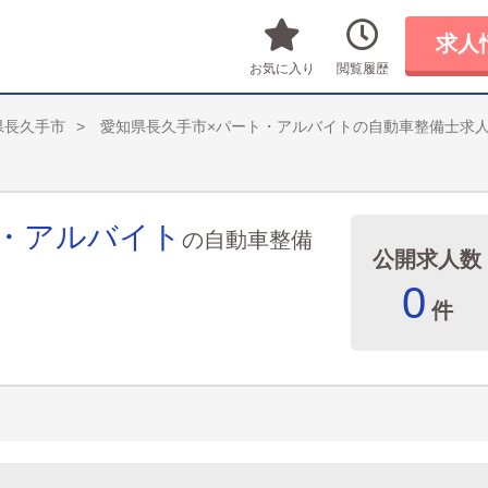
求人
お気に入り
閲覧履歴
県長久手市
愛知県長久手市×パート・アルバイトの自動車整備士求
ト・アルバイト
の自動車整備
公開求人数
0
件