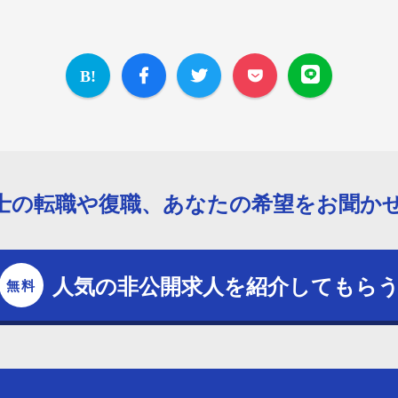
士の転職や復職、あなたの希望をお聞か
人気の非公開求人を紹介してもら