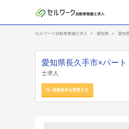
セルワーク自動車整備士求人
愛知県
愛知
愛知県長久手市×パー
士求人
検索条件を変更する