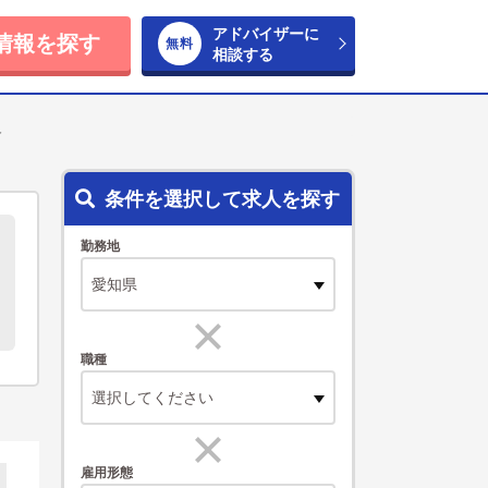
アドバイザーに
情報を探す
相談する
人
条件を選択して求人を探す
勤務地
職種
選択してください
雇用形態