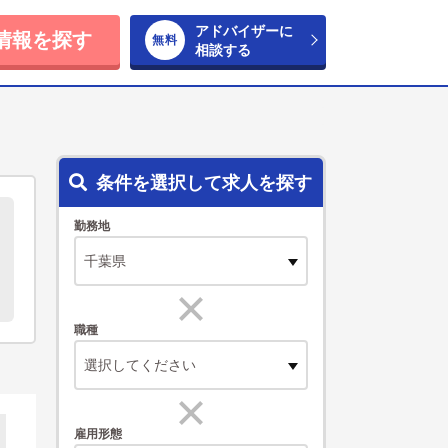
アドバイザーに
情報を探す
相談する
条件を選択して求人を探す
勤務地
職種
選択してください
雇用形態