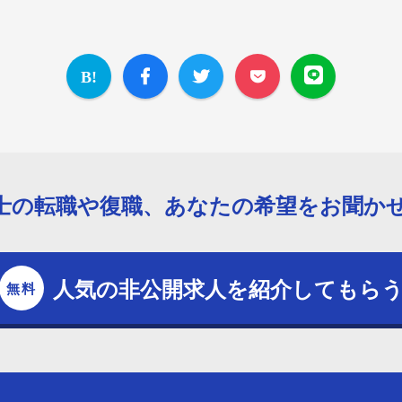
士の転職や復職、あなたの希望をお聞か
人気の非公開求人を紹介してもら