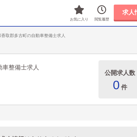
求人
お気に入り
閲覧履歴
県香取郡多古町の自動車整備士求人
動車整備士求人
公開求人数
0
件