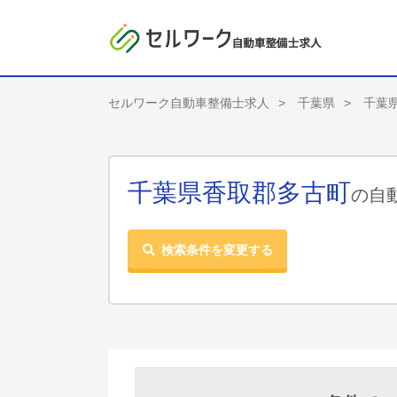
セルワーク自動車整備士求人
千葉県
千葉
千葉県香取郡多古町
の自
検索条件を変更する