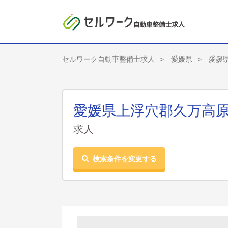
セルワーク自動車整備士求人
愛媛県
愛媛
愛媛県上浮穴郡久万高原
求人
検索条件を変更する