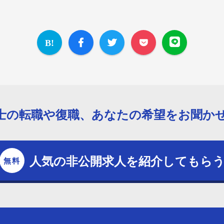
士の転職や復職、あなたの希望をお聞か
人気の非公開求人を紹介してもら