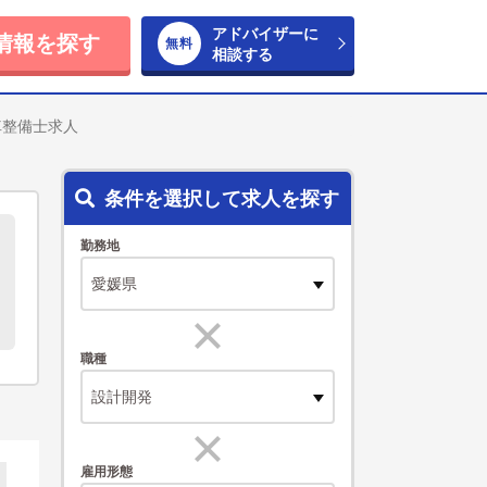
アドバイザーに
情報を探す
相談する
車整備士求人
条件を選択して求人を探す
勤務地
職種
設計開発
雇用形態