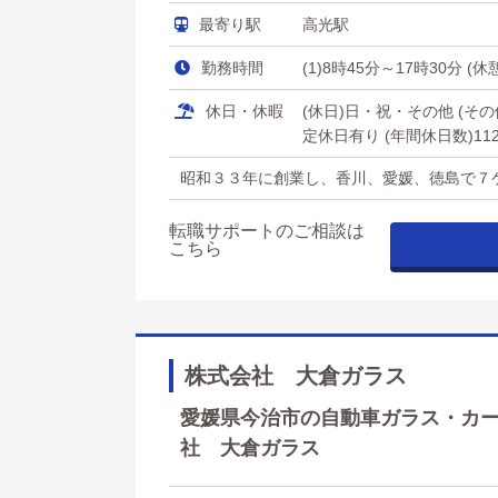
最寄り駅
高光駅
勤務時間
(1)8時45分～17時30分 
休日・休暇
(休日)日・祝・その他 (
定休日有り (年間休日数)11
昭和３３年に創業し、香川、愛媛、徳島で７
転職サポートのご相談は
こちら
株式会社 大倉ガラス
愛媛県今治市の自動車ガラス・カーフ
社 大倉ガラス