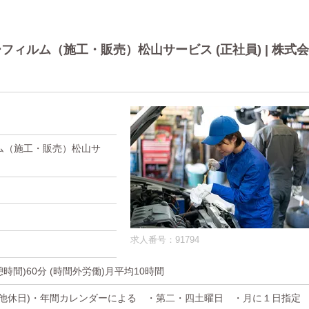
ィルム（施工・販売）松山サービス (正社員) | 株式会
ム（施工・販売）松山サ
求人番号：91794
休憩時間)60分 (時間外労働)月平均10時間
その他休日)・年間カレンダーによる ・第二・四土曜日 ・月に１日指定