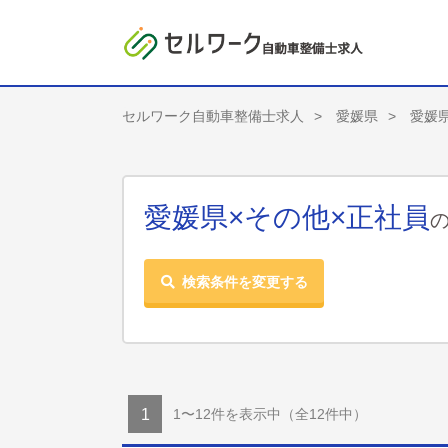
セルワーク自動車整備士求人
愛媛県
愛媛
愛媛県×その他×正社員
検索条件を変更する
1〜12件を表示中
（全12件中）
1