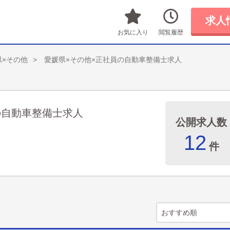
求人
お気に入り
閲覧履歴
県×その他
愛媛県×その他×正社員の自動車整備士求人
の自動車整備士求人
公開求人数
12
件