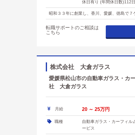
休日有り (年間休日数)112
昭和３３年に創業し、香川、愛媛、徳島で７
転職サポートのご相談は
こちら
株式会社 大倉ガラス
愛媛県松山市の自動車ガラス・カーフ
社 大倉ガラス
月給
20 ～ 25万円
職種
自動車ガラス・カーフィル
ービス