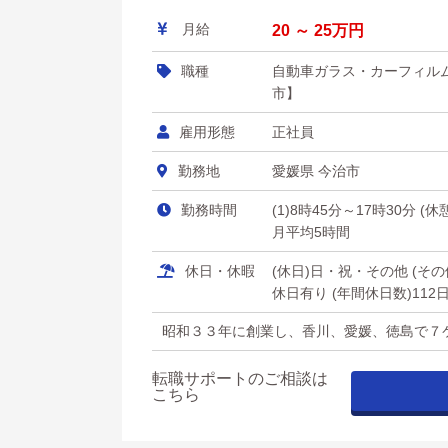
月給
20 ～ 25万円
職種
自動車ガラス・カーフィル
市】
雇用形態
正社員
勤務地
愛媛県 今治市
勤務時間
(1)8時45分～17時30分 (
月平均5時間
休日・休暇
(休日)日・祝・その他 (
休日有り (年間休日数)112
昭和３３年に創業し、香川、愛媛、徳島で７
転職サポートのご相談は
こちら