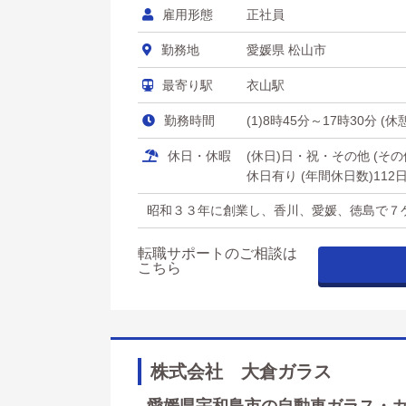
雇用形態
正社員
勤務地
愛媛県 松山市
最寄り駅
衣山駅
勤務時間
(1)8時45分～17時30分 (
休日・休暇
(休日)日・祝・その他 (
休日有り (年間休日数)112
昭和３３年に創業し、香川、愛媛、徳島で７
転職サポートのご相談は
こちら
株式会社 大倉ガラス