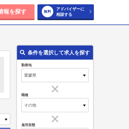
アドバイザーに
情報を探す
相談する
条件を選択して求人を探す
勤務地
職種
その他
雇用形態