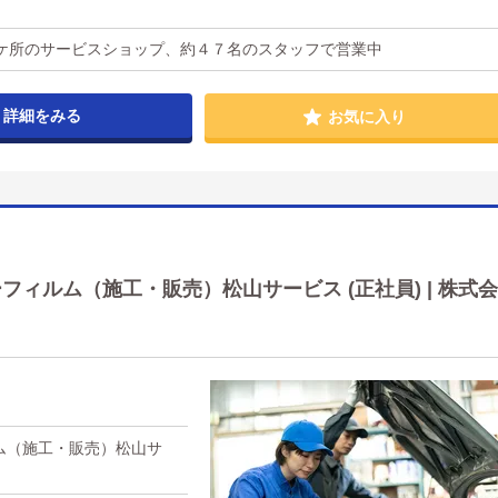
日
ケ所のサービスショップ、約４７名のスタッフで営業中
詳細をみる
お気に入り
ィルム（施工・販売）松山サービス (正社員) | 株式会
ム（施工・販売）松山サ