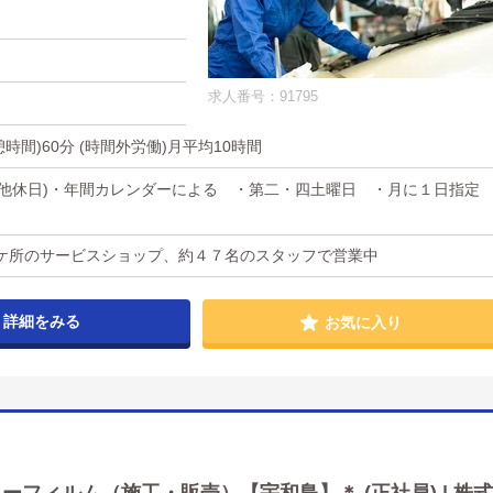
求人番号：91795
休憩時間)60分 (時間外労働)月平均10時間
その他休日)・年間カレンダーによる ・第二・四土曜日 ・月に１日指定
日
ケ所のサービスショップ、約４７名のスタッフで営業中
詳細をみる
お気に入り