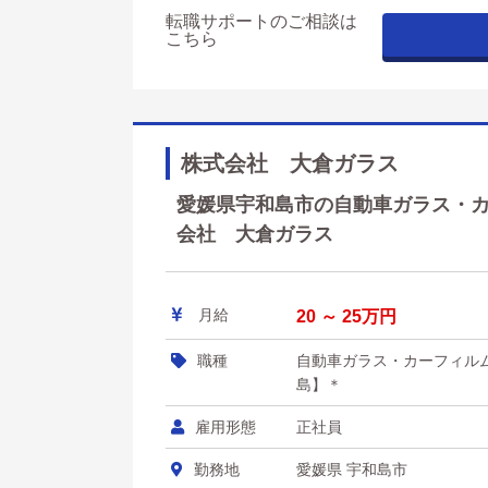
転職サポートのご相談は
こちら
株式会社 大倉ガラス
愛媛県宇和島市の自動車ガラス・カー
会社 大倉ガラス
月給
20 ～ 25万円
職種
自動車ガラス・カーフィル
島】＊
雇用形態
正社員
勤務地
愛媛県 宇和島市