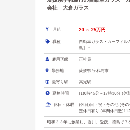
愛媛県宇和島市の自動車ガラス・カー
会社 大倉ガラス
月給
20 ～ 25万円
職種
自動車ガラス・カーフィル
島】＊
雇用形態
正社員
勤務地
愛媛県 宇和島市
最寄り駅
高光駅
勤務時間
(1)8時45分～17時30分 
休日・休暇
(休日)日・祝・その他 (
定休日有り (年間休日数)11
昭和３３年に創業し、香川、愛媛、徳島で７