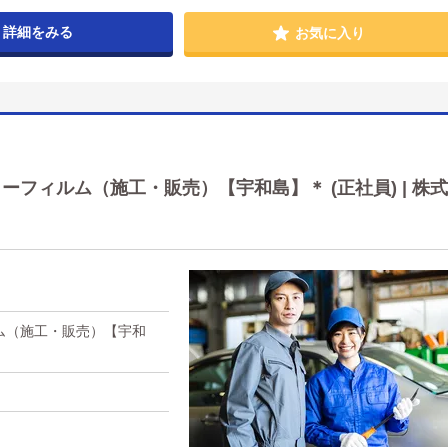
詳細をみる
お気に入り
フィルム（施工・販売）【宇和島】＊ (正社員) | 株式
ム（施工・販売）【宇和