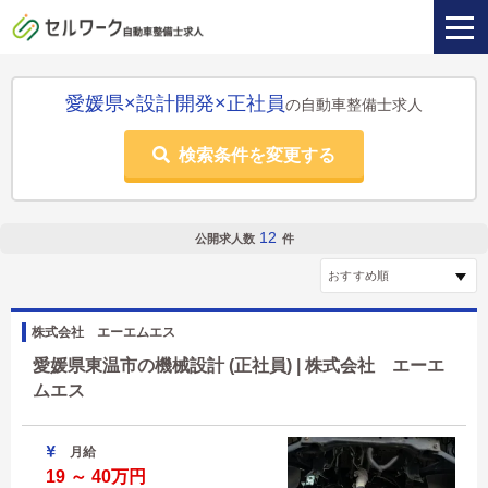
愛媛県×設計開発×正社員
の自動車整備士求人
検索条件を変更する
12
公開求人数
件
株式会社 エーエムエス
愛媛県東温市の機械設計 (正社員) | 株式会社 エーエ
ムエス
月給
19 ～ 40万円