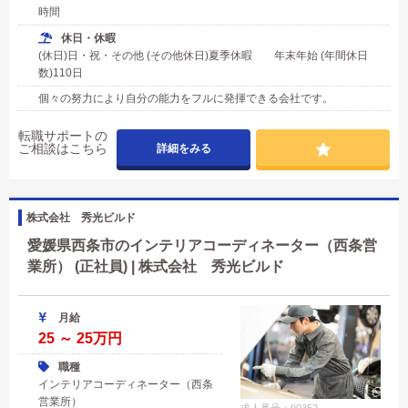
時間
休日・休暇
(休日)日・祝・その他 (その他休日)夏季休暇 年末年始 (年間休日
数)110日
個々の努力により自分の能力をフルに発揮できる会社です。
転職サポートの
ご相談はこちら
詳細をみる
株式会社 秀光ビルド
愛媛県西条市のインテリアコーディネーター（西条営
業所） (正社員) | 株式会社 秀光ビルド
月給
25 ～ 25万円
職種
インテリアコーディネーター（西条
営業所）
求人番号：90352