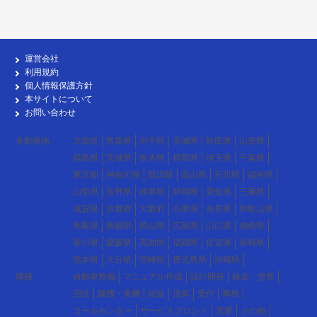
運営会社
利用規約
個人情報保護方針
本サイトについて
お問い合わせ
各勤務地
北海道
青森県
岩手県
宮城県
秋田県
山形県
福島県
茨城県
栃木県
群馬県
埼玉県
千葉県
東京都
神奈川県
新潟県
富山県
石川県
福井県
山梨県
長野県
岐阜県
静岡県
愛知県
三重県
滋賀県
京都府
大阪府
兵庫県
奈良県
和歌山県
鳥取県
島根県
岡山県
広島県
山口県
徳島県
香川県
愛媛県
高知県
福岡県
佐賀県
長崎県
熊本県
大分県
宮崎県
鹿児島県
沖縄県
職種
自動車整備
マニュアル作成
設計開発
板金・塗装
回送
建機・重機
給油
洗車
受付
事務
コールセンター
サービスフロント
営業
その他