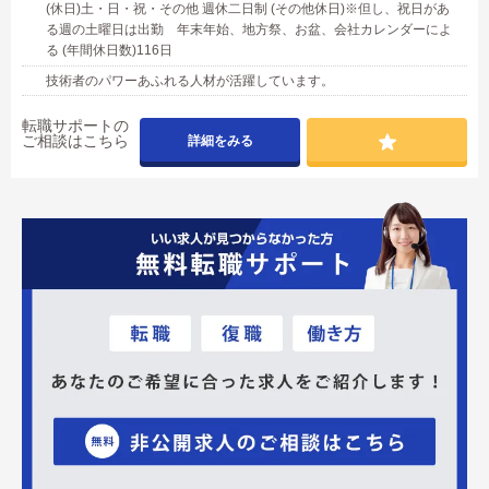
(休日)土・日・祝・その他 週休二日制 (その他休日)※但し、祝日があ
る週の土曜日は出勤 年末年始、地方祭、お盆、会社カレンダーによ
る (年間休日数)116日
技術者のパワーあふれる人材が活躍しています。
転職サポートの
ご相談はこちら
詳細をみる