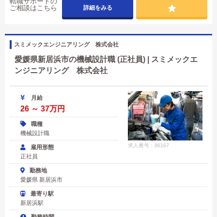
転職サポートの
ご相談はこちら
詳細をみる
スミメックエンジニアリング 株式会社
愛媛県新居浜市の機械設計職 (正社員) | スミメックエ
ンジニアリング 株式会社
月給
26 ～ 37万円
職種
機械設計職
求人番号：86167
雇用形態
正社員
勤務地
愛媛県 新居浜市
最寄り駅
新居浜駅
勤務時間