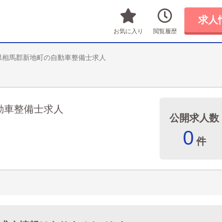
求人
お気に入り
閲覧履歴
県相馬郡新地町の自動車整備士求人
動車整備士求人
公開求人数
0
件