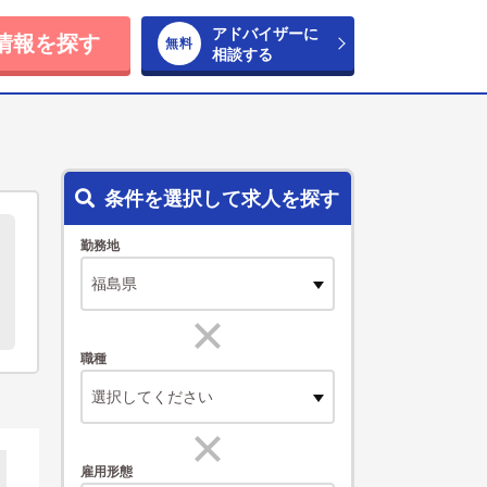
アドバイザーに
情報を探す
相談する
条件を選択して求人を探す
勤務地
職種
選択してください
雇用形態