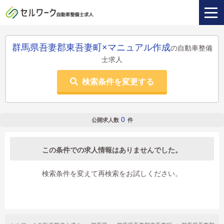
群馬県吾妻郡東吾妻町×マニュアル作成
の自動車整備
士求人
検索条件を変更する
0
公開求人数
件
この条件での求人情報はありませんでした。
検索条件を変えて再検索をお試しください。