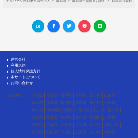
セルワーク自動車整備士求人
群馬県
群馬県吾妻郡東吾妻町
群馬県吾妻郡東
運営会社
利用規約
個人情報保護方針
本サイトについて
お問い合わせ
各勤務地
北海道
青森県
岩手県
宮城県
秋田県
山形県
福島県
茨城県
栃木県
群馬県
埼玉県
千葉県
東京都
神奈川県
新潟県
富山県
石川県
福井県
山梨県
長野県
岐阜県
静岡県
愛知県
三重県
滋賀県
京都府
大阪府
兵庫県
奈良県
和歌山県
鳥取県
島根県
岡山県
広島県
山口県
徳島県