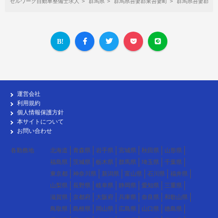
セルワーク自動車整備士求人
群馬県
群馬県吾妻郡東吾妻町
群馬県吾妻郡東
運営会社
利用規約
個人情報保護方針
本サイトについて
お問い合わせ
各勤務地
北海道
青森県
岩手県
宮城県
秋田県
山形県
福島県
茨城県
栃木県
群馬県
埼玉県
千葉県
東京都
神奈川県
新潟県
富山県
石川県
福井県
山梨県
長野県
岐阜県
静岡県
愛知県
三重県
滋賀県
京都府
大阪府
兵庫県
奈良県
和歌山県
鳥取県
島根県
岡山県
広島県
山口県
徳島県