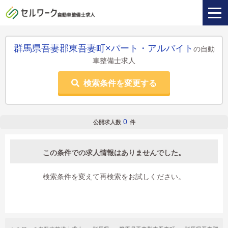
群馬県吾妻郡東吾妻町×パート・アルバイト
の自動
車整備士求人
検索条件を変更する
0
公開求人数
件
この条件での求人情報はありませんでした。
検索条件を変えて再検索をお試しください。