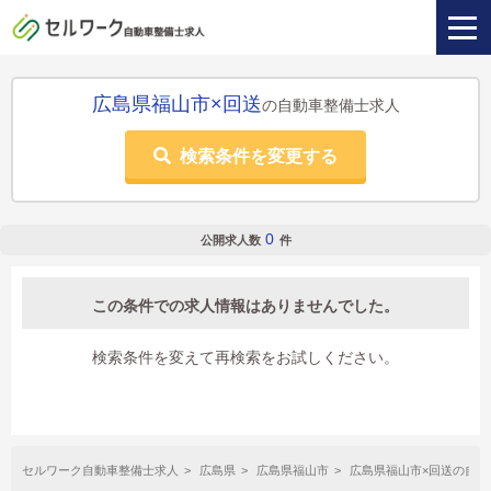
広島県福山市×回送
の自動車整備士求人
検索条件を変更する
0
公開求人数
件
この条件での求人情報はありませんでした。
検索条件を変えて再検索をお試しください。
セルワーク自動車整備士求人
広島県
広島県福山市
広島県福山市×回送の自動