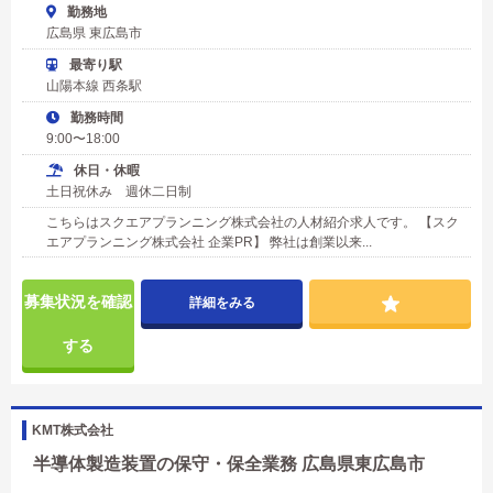
勤務地
広島県 東広島市
最寄り駅
山陽本線 西条駅
勤務時間
9:00〜18:00
休日・休暇
土日祝休み 週休二日制
こちらはスクエアプランニング株式会社の人材紹介求人です。 【スク
エアプランニング株式会社 企業PR】 弊社は創業以来...
募集状況を確認
詳細をみる
する
KMT株式会社
半導体製造装置の保守・保全業務 広島県東広島市