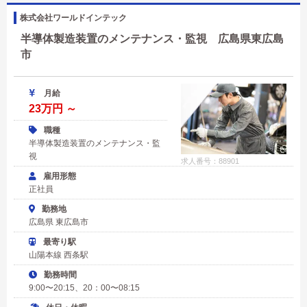
株式会社ワールドインテック
半導体製造装置のメンテナンス・監視 広島県東広島
市
月給
23万円 ～
職種
半導体製造装置のメンテナンス・監
視
求人番号：88901
雇用形態
正社員
勤務地
広島県 東広島市
最寄り駅
山陽本線 西条駅
勤務時間
9:00〜20:15、20：00〜08:15