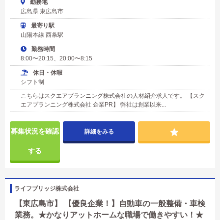
勤務地
広島県 東広島市
最寄り駅
山陽本線 西条駅
勤務時間
8:00〜20:15、20:00〜8:15
休日・休暇
シフト制
こちらはスクエアプランニング株式会社の人材紹介求人です。 【スク
エアプランニング株式会社 企業PR】 弊社は創業以来...
募集状況を確認
詳細をみる
する
ライフブリッジ株式会社
【東広島市】 【優良企業！】自動車の一般整備・車検
業務。★かなりアットホームな職場で働きやすい！★