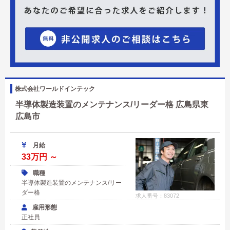
株式会社ワールドインテック
半導体製造装置のメンテナンス/リーダー格 広島県東
広島市
月給
33万円 ～
職種
半導体製造装置のメンテナンス/リー
ダー格
求人番号：83072
雇用形態
正社員