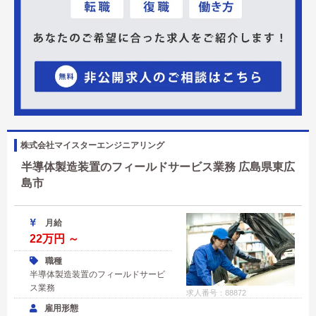
株式会社マイスターエンジニアリング
半導体製造装置のフィールドサービス業務 広島県東広
島市
月給
22万円 ～
職種
半導体製造装置のフィールドサービ
ス業務
求人番号：88872
雇用形態