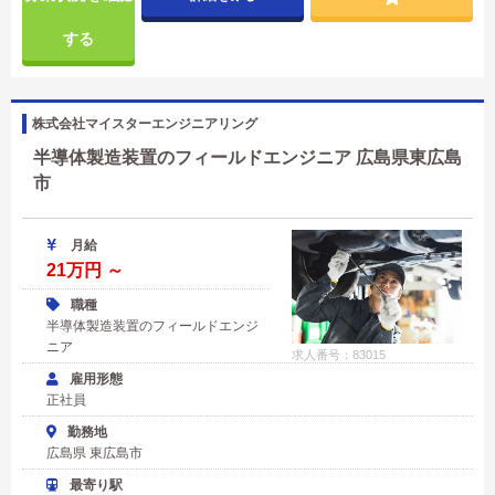
する
株式会社マイスターエンジニアリング
半導体製造装置のフィールドエンジニア 広島県東広島
市
月給
21万円 ～
職種
半導体製造装置のフィールドエンジ
ニア
求人番号：83015
雇用形態
正社員
勤務地
広島県 東広島市
最寄り駅