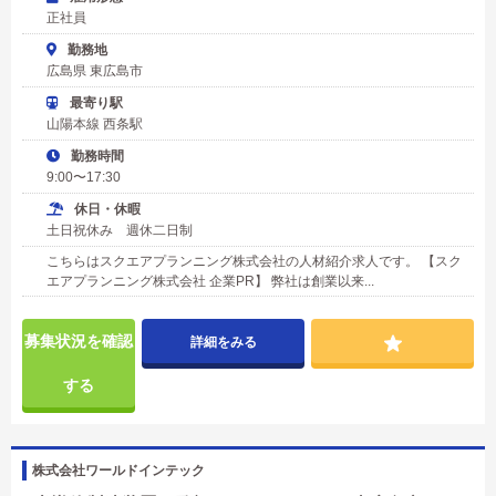
正社員
勤務地
広島県 東広島市
最寄り駅
山陽本線 西条駅
勤務時間
9:00〜17:30
休日・休暇
土日祝休み 週休二日制
こちらはスクエアプランニング株式会社の人材紹介求人です。 【スク
エアプランニング株式会社 企業PR】 弊社は創業以来...
募集状況を確認
詳細をみる
する
株式会社ワールドインテック