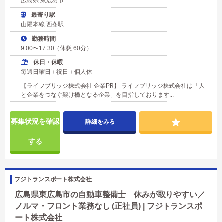
広島県 東広島市
最寄り駅
山陽本線 西条駅
勤務時間
9:00〜17:30（休憩:60分）
休日・休暇
毎週日曜日＋祝日＋個人休
【ライフブリッジ株式会社 企業PR】 ライフブリッジ株式会社は「人
と企業をつなぐ架け橋となる企業」を目指しております...
募集状況を確認
詳細をみる
する
フジトランスポート株式会社
広島県東広島市の自動車整備士 休みが取りやすい／
ノルマ・フロント業務なし (正社員) | フジトランスポ
ート株式会社