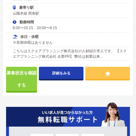
最寄り駅
山陽本線 西条駅
勤務時間
8:00〜20:15、20:00〜8:15
休日・休暇
※長期休暇はありません
こちらはスクエアプランニング株式会社の人材紹介求人です。 【スク
エアプランニング株式会社 企業PR】 弊社は創業以来...
募集状況を確認
詳細をみる
する