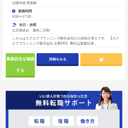
山陽本線 西条駅
勤務時間
9:00〜17:30
休日・休暇
土日祝休み 週休二日制
こちらはスクエアプランニング株式会社の人材紹介求人です。 【スク
エアプランニング株式会社 企業PR】 弊社は創業以来...
募集状況を確認
詳細をみる
する