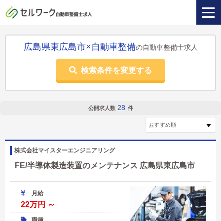
広島県東広島市×自動車整備
の自動車整備士求人
検索条件を変更する
28
公開求人数
件
株式会社マイスターエンジニアリング
FE/半導体製造装置のメンテナンス 広島県東広島市
月給
22万円 ～
職種