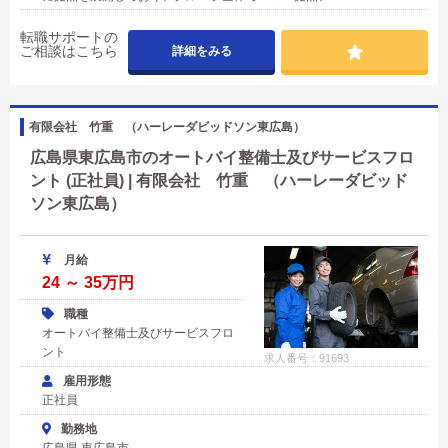
転職サポートの
ご相談はこちら
詳細をみる
有限会社 竹重 （ハーレーダビッドソン東広島）
広島県東広島市のオートバイ整備士及びサービスフロ
ント (正社員) | 有限会社 竹重 （ハーレーダビッド
ソン東広島）
月給
24 ～ 35万円
職種
オートバイ整備士及びサービスフロ
ント
求人番号：91693
雇用形態
正社員
勤務地
広島県 東広島市