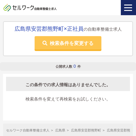
広島県安芸郡熊野町×正社員
の自動車整備士求人
検索条件を変更する
0
公開求人数
件
この条件での求人情報はありませんでした。
検索条件を変えて再検索をお試しください。
セルワーク自動車整備士求人
広島県
広島県安芸郡熊野町
広島県安芸郡熊野