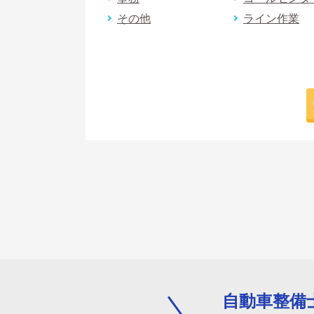
その他
ライン作業
自動車整備