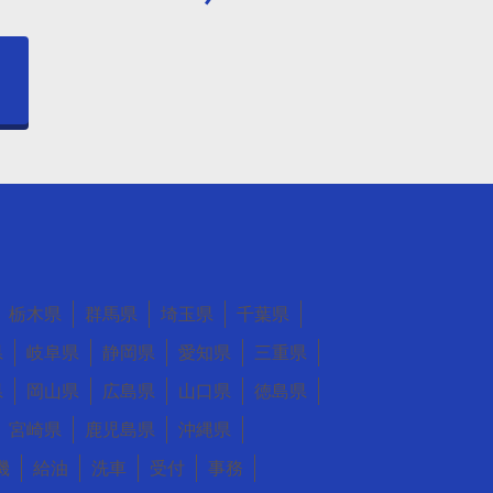
う
栃木県
群馬県
埼玉県
千葉県
県
岐阜県
静岡県
愛知県
三重県
県
岡山県
広島県
山口県
徳島県
宮崎県
鹿児島県
沖縄県
機
給油
洗車
受付
事務