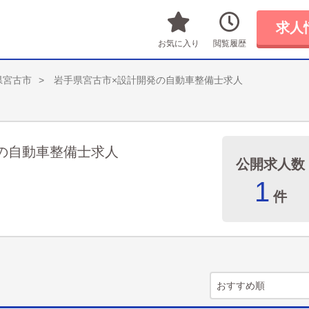
求人
お気に入り
閲覧履歴
県宮古市
岩手県宮古市×設計開発の自動車整備士求人
の自動車整備士求人
公開求人数
1
件