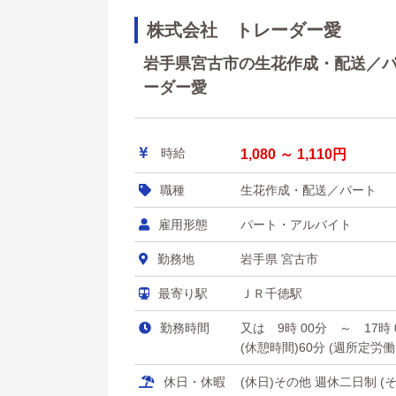
株式会社 トレーダー愛
岩手県宮古市の生花作成・配送／パー
ーダー愛
時給
1,080 ～ 1,110円
職種
生花作成・配送／パート 
雇用形態
パート・アルバイト
勤務地
岩手県 宮古市
最寄り駅
ＪＲ千徳駅
勤務時間
又は 9時 00分 ～ 17時
(休憩時間)60分 (週所定労
休日・休暇
(休日)その他 週休二日制 