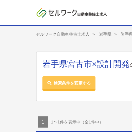
セルワーク自動車整備士求人
岩手県
岩手
岩手県宮古市×設計開発
検索条件を変更する
1〜1件を表示中
（全1件中）
1