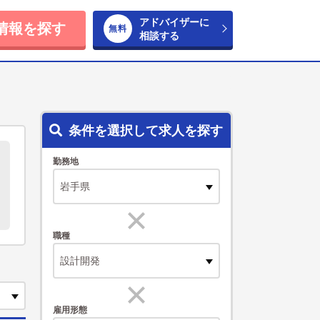
アドバイザーに
情報を探す
相談する
条件を選択して求人を探す
勤務地
職種
設計開発
雇用形態