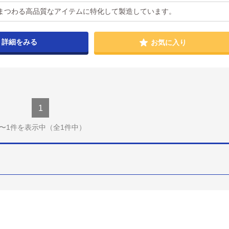
まつわる高品質なアイテムに特化して製造しています。
詳細をみる
お気に入り
1
1〜1件を表示中
（全1件中）