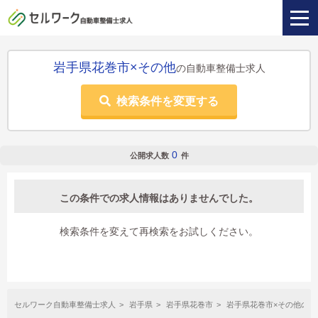
岩手県花巻市×その他
の自動車整備士求人
検索条件を変更する
0
公開求人数
件
この条件での求人情報はありませんでした。
検索条件を変えて再検索をお試しください。
セルワーク自動車整備士求人
岩手県
岩手県花巻市
岩手県花巻市×その他の自