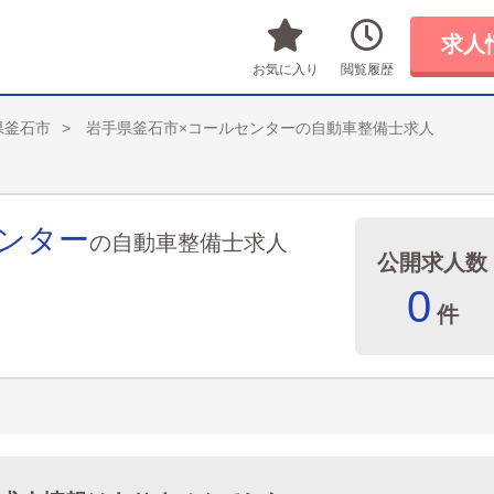
求人
お気に入り
閲覧履歴
県釜石市
岩手県釜石市×コールセンターの自動車整備士求人
ンター
の自動車整備士求人
公開求人数
0
件