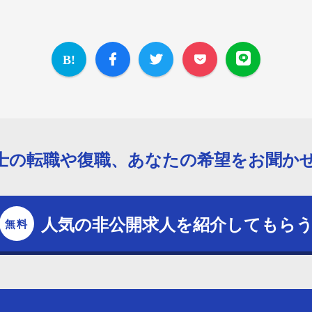
士の転職や復職、あなたの希望をお聞か
人気の非公開求人を紹介してもら