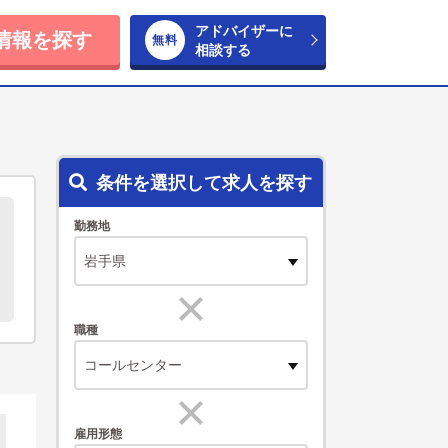
アドバイザーに
情報を探す
相談する
条件を選択して求人を探す
勤務地
職種
コールセンター
雇用形態