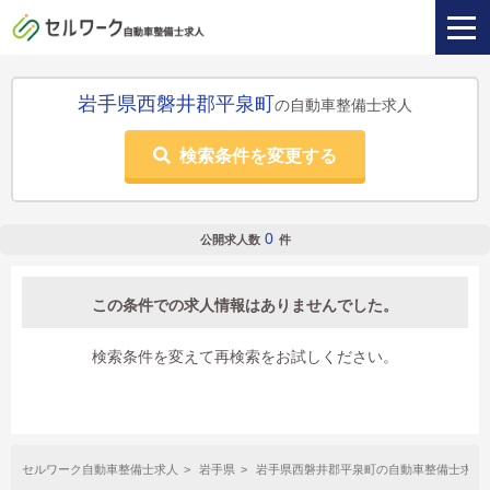
岩手県西磐井郡平泉町
の自動車整備士求人
検索条件を変更する
0
公開求人数
件
この条件での求人情報はありませんでした。
検索条件を変えて再検索をお試しください。
セルワーク自動車整備士求人
岩手県
岩手県西磐井郡平泉町の自動車整備士求人