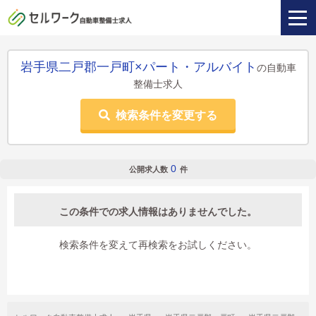
岩手県二戸郡一戸町×パート・アルバイト
の自動車
整備士求人
検索条件を変更する
0
公開求人数
件
この条件での求人情報はありませんでした。
検索条件を変えて再検索をお試しください。