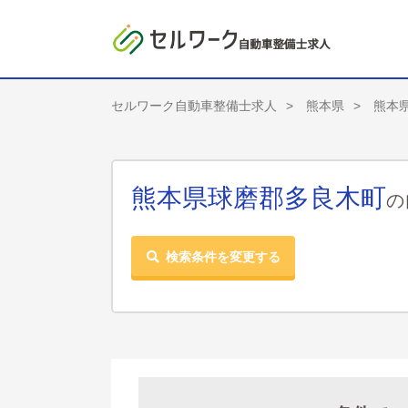
セルワーク自動車整備士求人
熊本県
熊本
熊本県球磨郡多良木町
の
検索条件を変更する