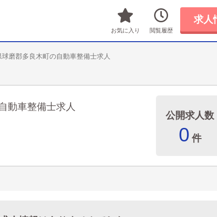
求人
お気に入り
閲覧履歴
県球磨郡多良木町の自動車整備士求人
自動車整備士求人
公開求人数
0
件