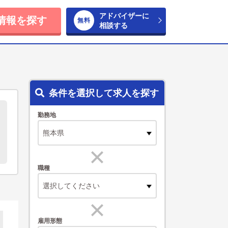
アドバイザーに
情報を探す
相談する
条件を選択して求人を探す
勤務地
職種
選択してください
雇用形態