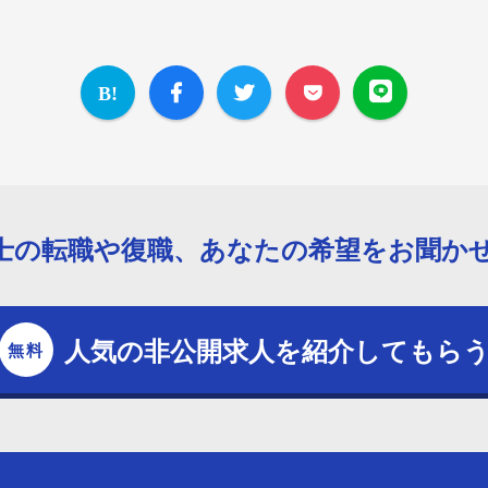
士の転職や復職、あなたの希望をお聞か
人気の非公開求人を紹介してもら