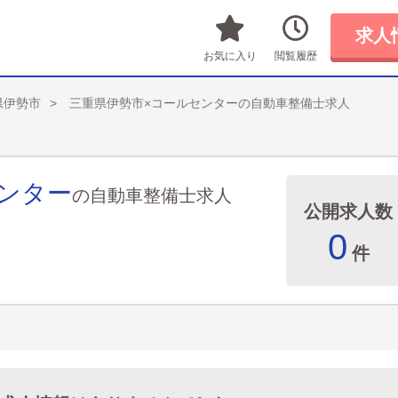
求人
お気に入り
閲覧履歴
県伊勢市
三重県伊勢市×コールセンターの自動車整備士求人
ンター
の自動車整備士求人
公開求人数
0
件