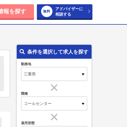
アドバイザーに
情報を探す
相談する
条件を選択して求人を探す
勤務地
職種
コールセンター
雇用形態