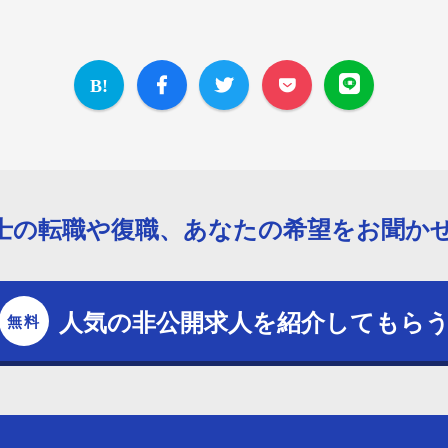
士の転職や復職、あなたの希望をお聞か
人気の非公開求人を紹介してもら