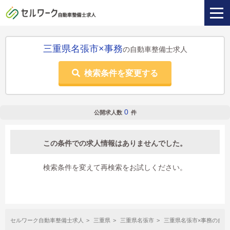
三重県名張市×事務
の自動車整備士求人
検索条件を変更する
0
公開求人数
件
この条件での求人情報はありませんでした。
検索条件を変えて再検索をお試しください。
セルワーク自動車整備士求人
三重県
三重県名張市
三重県名張市×事務の自動