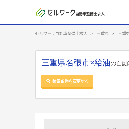
セルワーク自動車整備士求人
三重県
三重
三重県名張市×給油
の自動
検索条件を変更する