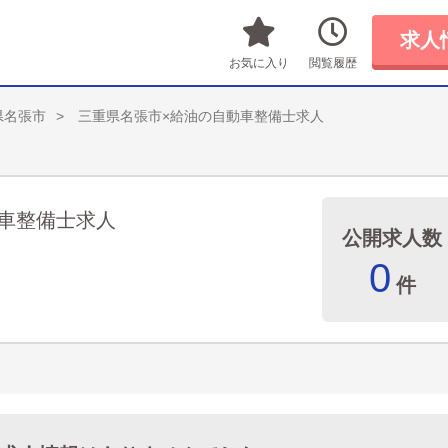
求人
お気に入り
閲覧履歴
県名張市
三重県名張市×給油の自動車整備士求人
車整備士求人
公開求人数
0
件