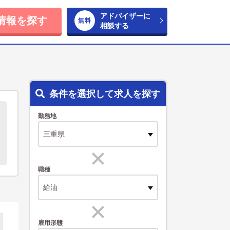
アドバイザーに
情報を探す
相談する
条件を選択して求人を探す
勤務地
職種
給油
雇用形態