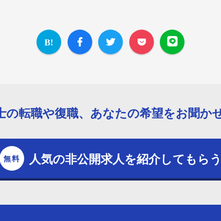
士の転職や復職、あなたの希望をお聞か
人気の非公開求人を紹介してもら