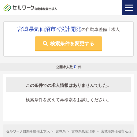
宮城県気仙沼市×設計開発
の自動車整備士求人
検索条件を変更する
0
公開求人数
件
この条件での求人情報はありませんでした。
検索条件を変えて再検索をお試しください。
セルワーク自動車整備士求人
宮城県
宮城県気仙沼市
宮城県気仙沼市×設計