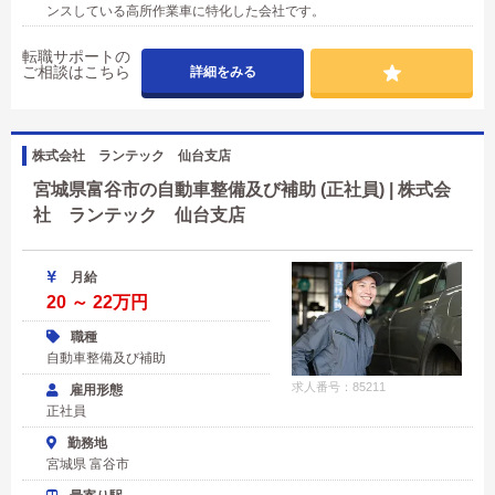
ンスしている高所作業車に特化した会社です。
転職サポートの
ご相談はこちら
詳細をみる
株式会社 ランテック 仙台支店
宮城県富谷市の自動車整備及び補助 (正社員) | 株式会
社 ランテック 仙台支店
月給
20 ～ 22万円
職種
自動車整備及び補助
求人番号：85211
雇用形態
正社員
勤務地
宮城県 富谷市