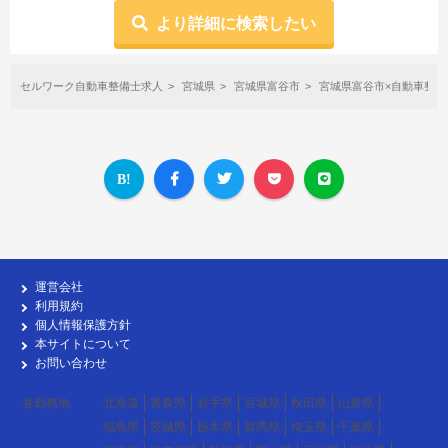
より詳細に検索したい
セルワーク自動車整備士求人
宮城県
宮城県富谷市
宮城県富谷市×自動車整
運営会社
利用規約
個人情報保護方針
本サイトについて
お問い合わせ
各勤務地
北海道
青森県
岩手県
宮城県
秋田県
山形県
福島県
茨城県
栃木県
群馬県
埼玉県
千葉県