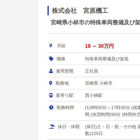
株式会社 宮原機工
宮崎県小林市の特殊車両整備及び架装 
月給
18 ～ 30万円
職種
特殊車両整備及び架装
雇用形態
正社員
勤務地
宮崎県 小林市
最寄り駅
西小林駅
勤務時間
(1)8時00分～17時30分 
間 (休憩時間)90分 (時間外
休日・休暇
(休日)土・日・祝・その他 
数)125日