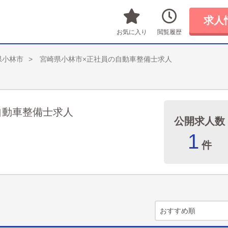
求人
お気に入り
閲覧履歴
県小林市
宮崎県小林市×正社員の自動車整備士求人
自動車整備士求人
公開求人数
1
件