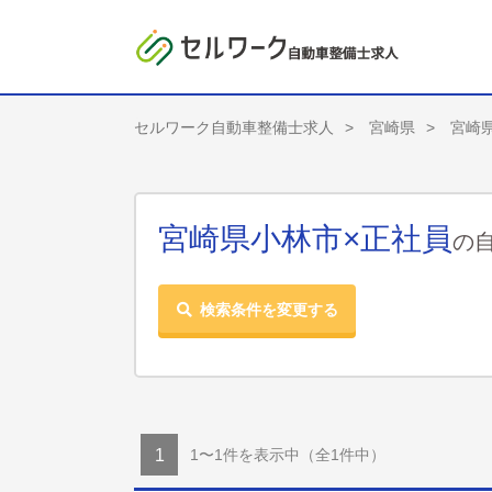
セルワーク自動車整備士求人
宮崎県
宮崎
宮崎県小林市×正社員
の
検索条件を変更する
1〜1件を表示中
（全1件中）
1