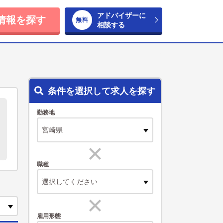
アドバイザーに
情報を探す
相談する
条件を選択して求人を探す
勤務地
職種
選択してください
雇用形態