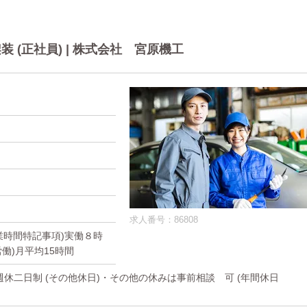
(正社員) | 株式会社 宮原機工
求人番号：86808
(就業時間特記事項)実働８時
労働)月平均15時間
週休二日制 (その他休日)・その他の休みは事前相談 可 (年間休日