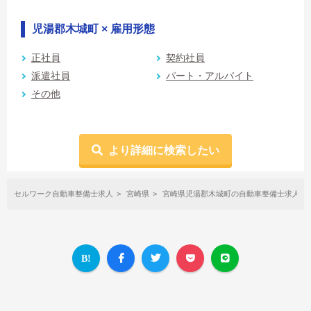
児湯郡木城町 × 雇用形態
正社員
契約社員
派遣社員
パート・アルバイト
その他
より詳細に検索したい
セルワーク自動車整備士求人
宮崎県
宮崎県児湯郡木城町の自動車整備士求人