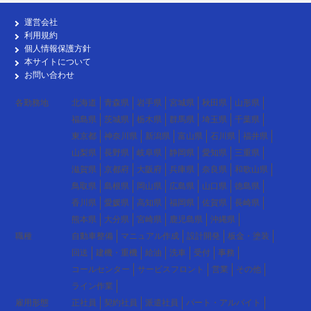
運営会社
利用規約
個人情報保護方針
本サイトについて
お問い合わせ
各勤務地
北海道
青森県
岩手県
宮城県
秋田県
山形県
福島県
茨城県
栃木県
群馬県
埼玉県
千葉県
東京都
神奈川県
新潟県
富山県
石川県
福井県
山梨県
長野県
岐阜県
静岡県
愛知県
三重県
滋賀県
京都府
大阪府
兵庫県
奈良県
和歌山県
鳥取県
島根県
岡山県
広島県
山口県
徳島県
香川県
愛媛県
高知県
福岡県
佐賀県
長崎県
熊本県
大分県
宮崎県
鹿児島県
沖縄県
職種
自動車整備
マニュアル作成
設計開発
板金・塗装
回送
建機・重機
給油
洗車
受付
事務
コールセンター
サービスフロント
営業
その他
ライン作業
雇用形態
正社員
契約社員
派遣社員
パート・アルバイト