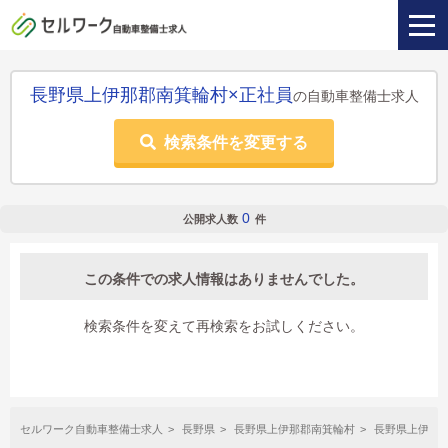
長野県上伊那郡南箕輪村×正社員
の自動車整備士求人
検索条件を変更する
0
公開求人数
件
この条件での求人情報はありませんでした。
検索条件を変えて再検索をお試しください。
セルワーク自動車整備士求人
長野県
長野県上伊那郡南箕輪村
長野県上伊那