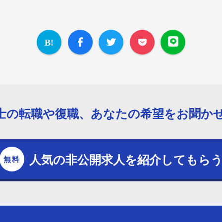
士の転職や復職、あなたの希望をお聞か
人気の非公開求人を紹介してもら