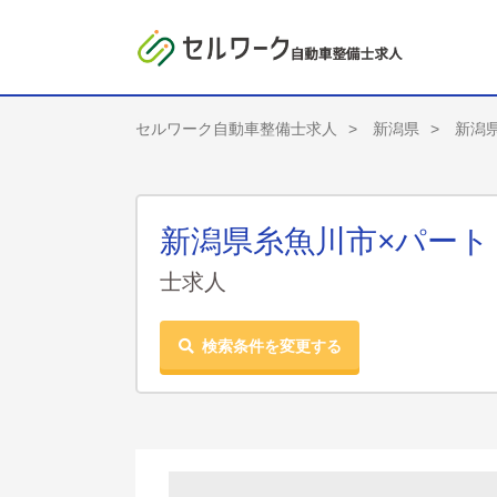
セルワーク自動車整備士求人
新潟県
新潟
新潟県糸魚川市×パー
士求人
検索条件を変更する