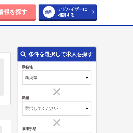
アドバイザーに
情報を探す
相談する
人
条件を選択して求人を探す
勤務地
職種
選択してください
雇用形態