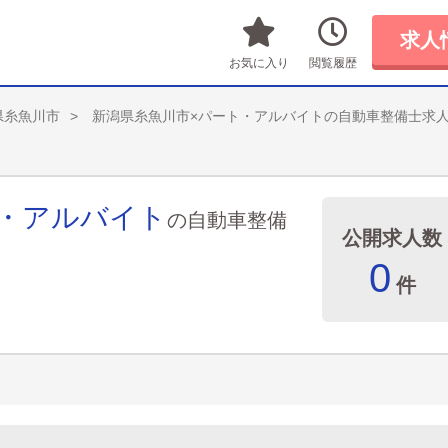
求人
お気に入り
閲覧履歴
県糸魚川市
新潟県糸魚川市×パート・アルバイトの自動車整備士求
ト・アルバイト
の自動車整備
公開求人数
0
件